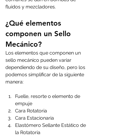
fluidos y mezcladores.
¿Qué elementos 
componen un Sello 
Mecánico?
Los elementos que componen un 
sello mecánico pueden variar 
dependiendo de su diseño, pero los 
podemos simplificar de la siguiente 
manera:
Fuelle, resorte o elemento de 
empuje
Cara Rotatoria
Cara Estacionaria
Elastómero Sellante Estático de 
la Rotatoria