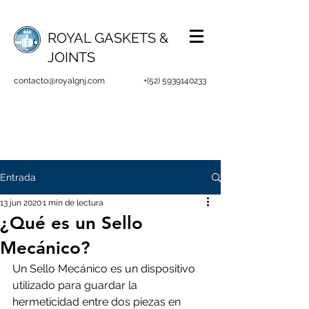
ROYAL GASKETS &
JOINTS
contacto@royalgnj.com
+(52)
5939140233
Entrada
13 jun 2020
1 min de lectura
¿Qué es un Sello
Mecánico?
Un Sello Mecánico es un dispositivo 
utilizado para guardar la 
hermeticidad entre dos piezas en 